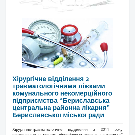
Хірургічне відділення з
травматологічними ліжками
комунального некомерційного
підприємства “Бериславська
центральна районна лікарня”
Бериславської міської ради
Хірургічно-травматологічне відділення з 2011 року
розташоване у новому хірургічному корпусі центральної