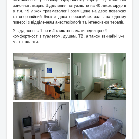
районної лікарні. Відділення потужністю на 40 ліжок хірургії
в т.ч. 15 ліжок травматології розміщене на двох поверхах
та операційний блок з двох операційних залів на одному
поверсі з відділенням анестезіології та інтенсивної терапії.
У відділенні є 1-но и 2-х містні палати підвищеної
комфортності з туалетом, душем, ТВ, а також звичайні 3-4
містні палати.