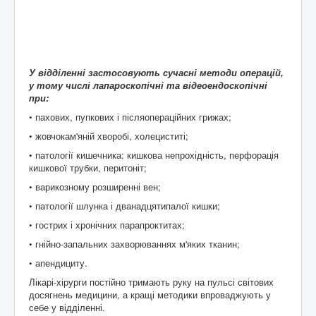
У відділенні застосовують сучасні методи операцій,
у тому числі лапароскопічні та відеоендоскопічні
при:
• пахових, пупкових і післяопераційних грижах;
• жовчокам'яній хворобі, холециститі;
• патології кишечника: кишкова непрохідність, перфорація
кишкової трубки, перитоніт;
• варикозному розширенні вен;
• патології шлунка і дванадцятипалої кишки;
• гострих і хронічних парапроктитах;
• гнійно-запальних захворюваннях м'яких тканин;
• апендициту.
Лікарі-хірурги постійно тримають руку на пульсі світових
досягнень медицини, а кращі методики впроваджують у
себе у відділенні.