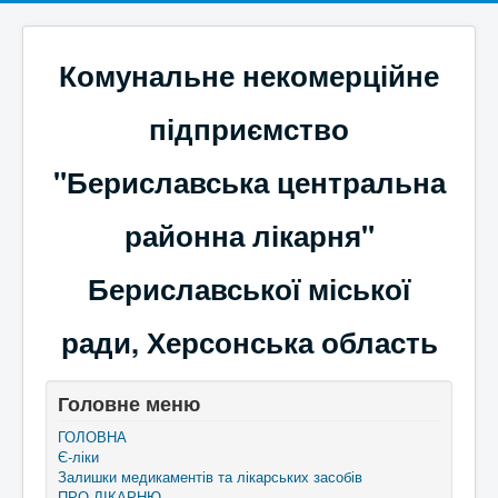
Комунальне некомерційне
підприємство
"Бериславська центральна
районна лікарня"
Бериславської міської
ради, Херсонська область
Головне меню
ГОЛОВНА
Є-ліки
Залишки медикаментів та лікарських засобів
ПРО ЛІКАРНЮ