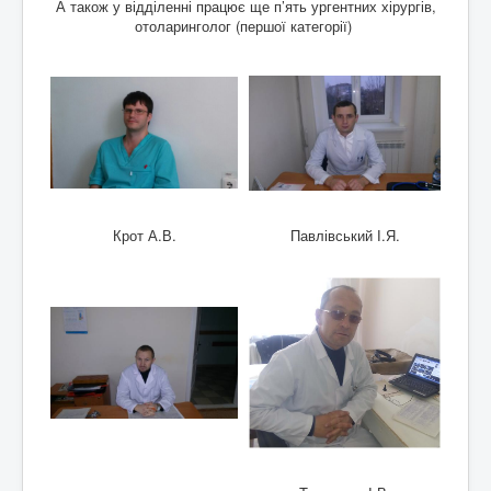
А також у відділенні працює ще п’ять ургентних хірургів,
отоларинголог (першої категорії)
Крот А.В.
Павлівський І.Я.