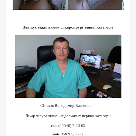
Завідує відділенням, лікар-хірург вищої категорії
Сіняков Володимир Васильович
Лікар хірург вищої, ендоскопіст першої категорії
тел.
(05546) 7-66-65
моб.
050 972 7751