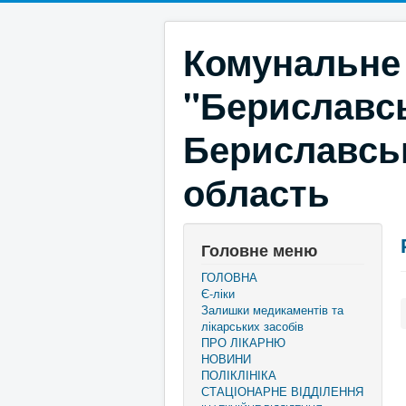
Комунальне
"Бериславсь
Бериславськ
область
Головне меню
ГОЛОВНА
Є-ліки
Залишки медикаментів та
лікарських засобів
ПРО ЛІКАРНЮ
НОВИНИ
ПОЛІКЛІНІКА
СТАЦІОНАРНЕ ВІДДІЛЕННЯ