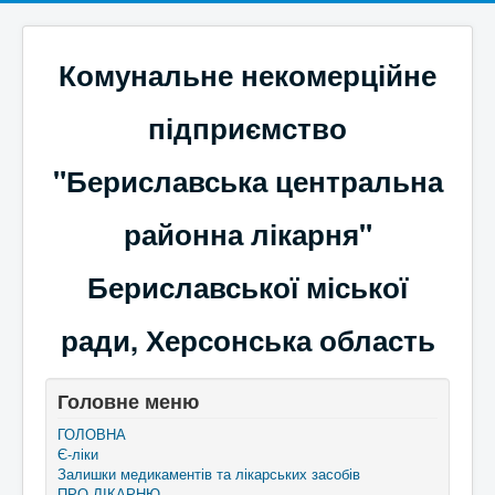
Комунальне некомерційне
підприємство
"Бериславська центральна
районна лікарня"
Бериславської міської
ради, Херсонська область
Головне меню
ГОЛОВНА
Є-ліки
Залишки медикаментів та лікарських засобів
ПРО ЛІКАРНЮ